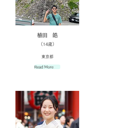
植田 皓
（14歳）
東京都
Read More