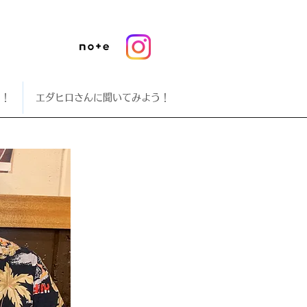
う！
エダヒロさんに聞いてみよう！