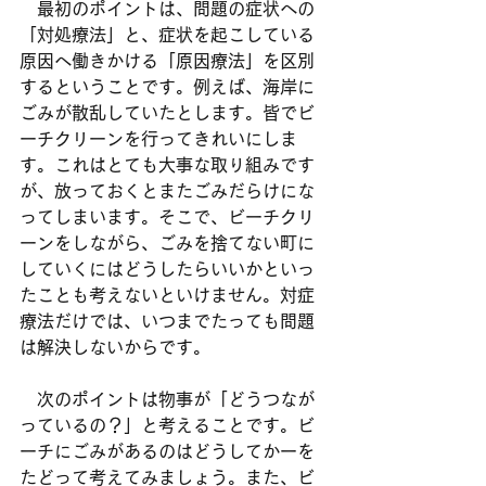
　最初のポイントは、問題の症状への
「対処療法」と、症状を起こしている
原因へ働きかける「原因療法」を区別
するということです。例えば、海岸に
ごみが散乱していたとします。皆でビ
ーチクリーンを行ってきれいにしま
す。これはとても大事な取り組みです
が、放っておくとまたごみだらけにな
ってしまいます。そこで、ビーチクリ
ーンをしながら、ごみを捨てない町に
していくにはどうしたらいいかといっ
たことも考えないといけません。対症
療法だけでは、いつまでたっても問題
は解決しないからです。
　次のポイントは物事が「どうつなが
っているの？」と考えることです。ビ
ーチにごみがあるのはどうしてかーを
たどって考えてみましょう。また、ビ