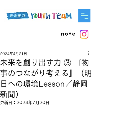
2024年4月21日
未来を創り出す力 ③ 『物
事のつながり考える』（明
日への環境Lesson／静岡
新聞）
更新日：
2024年7月20日