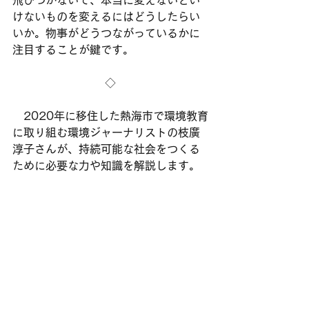
飛びつかないで、本当に変えないとい
けないものを変えるにはどうしたらい
いか。物事がどうつながっているかに
注目することが鍵です。
◇
　2020年に移住した熱海市で環境教育
に取り組む環境ジャーナリストの枝廣
淳子さんが、持続可能な社会をつくる
ために必要な力や知識を解説します。
「明日への環境Lesson」バックナンバ
ーはこちらからご覧ください
https://www.miraisozo-