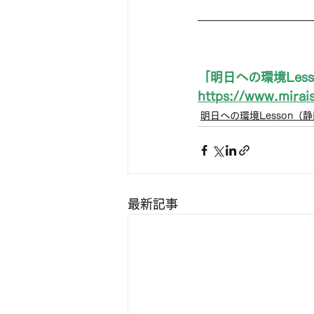
「明日への環境Le
https://www.mirai
明日への環境Lesson（
最新記事