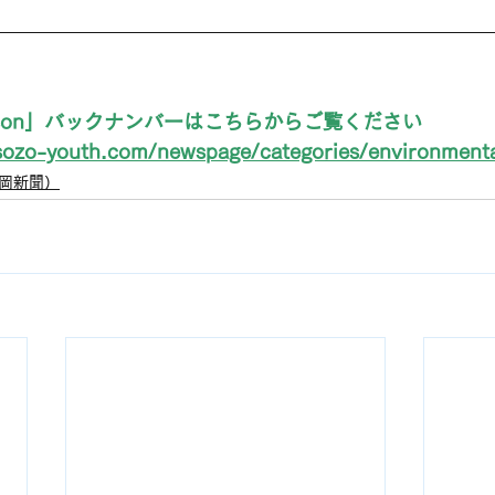
sson」バックナンバーはこちらからご覧ください
sozo-youth.com/newspage/categories/environmenta
静岡新聞）